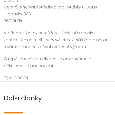
ETA a. s.
Centrální servisní středisko pro výrobky GOGEN
Hrabůvky 803
760 01 Zlín
V případě, že tak nemůžete učinit, nás prosím
kontaktujte na mailu:
servis@eta.cz
. Náš koordinátor
s vámi dohodne způsob vrácení výrobku.
Za způsobené komplikace se omlouváme a
děkujeme za pochopení.
Tým GOGEN
Další články