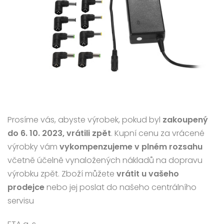
Prosíme vás, abyste výrobek, pokud byl
zakoupený
do 6. 10. 2023, vrátili zpět
. Kupní cenu za vrácené
výrobky vám
vykompenzujeme v plném rozsahu
včetně účelně vynaložených nákladů na dopravu
výrobku zpět. Zboží můžete
vrátit u vašeho
prodejce
nebo jej poslat do našeho centrálního
servisu