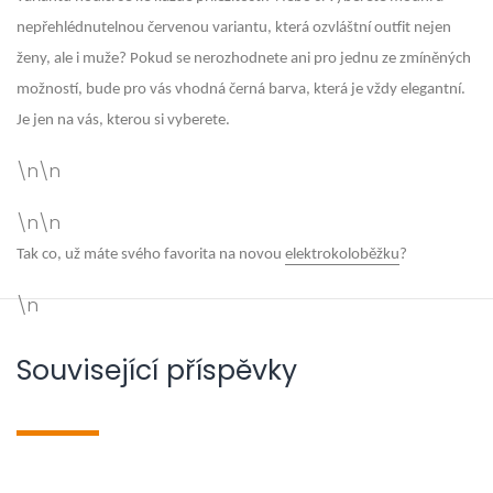
nepřehlédnutelnou červenou variantu, která ozvláštní outfit nejen
ženy, ale i muže? Pokud se nerozhodnete ani pro jednu ze zmíněných
možností, bude pro vás vhodná černá barva, která je vždy elegantní.
Je jen na vás, kterou si vyberete.
\n\n
\n\n
Tak co, už máte svého favorita na novou
elektrokoloběžku
?
\n
Související příspěvky