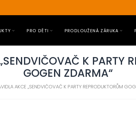
UKTY
PRO DĚTI
PRODLOUŽENÁ ZÁRUKA
 „SENDVIČOVAČ K PARTY
GOGEN ZDARMA“
AVIDLA AKCE „SENDVIČOVAČ K PARTY REPRODUKTORŮM GOG