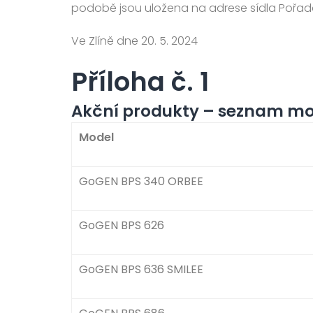
podobě jsou uložena na adrese sídla Pořada
Ve Zlíně dne 20. 5. 2024
Příloha č. 1
Akční produkty – seznam mod
Model
GoGEN BPS 340 ORBEE
GoGEN BPS 626
GoGEN BPS 636 SMILEE