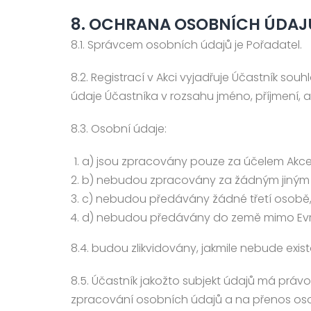
8. OCHRANA OSOBNÍCH ÚDAJ
8.1. Správcem osobních údajů je Pořadatel.
8.2. Registrací v Akci vyjadřuje Účastník so
údaje Účastníka v rozsahu jméno, příjmení, ad
8.3. Osobní údaje:
a) jsou zpracovány pouze za účelem Akce
b) nebudou zpracovány za žádným jiným
c) nebudou předávány žádné třetí osobě,
d) nebudou předávány do země mimo Evr
8.4. budou zlikvidovány, jakmile nebude exi
8.5. Účastník jakožto subjekt údajů má prá
zpracování osobních údajů a na přenos os