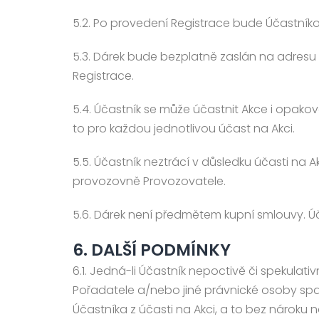
5.2. Po provedení Registrace bude Účastníko
5.3. Dárek bude bezplatně zaslán na adresu 
Registrace.
5.4. Účastník se může účastnit Akce i opako
to pro každou jednotlivou účast na Akci.
5.5. Účastník neztrácí v důsledku účasti na
provozovně Provozovatele.
5.6. Dárek není předmětem kupní smlouvy. Úč
6. DALŠÍ PODMÍNKY
6.1. Jedná-li Účastník nepoctivě či spekul
Pořadatele a/nebo jiné právnické osoby spad
Účastníka z účasti na Akci, a to bez nároku 