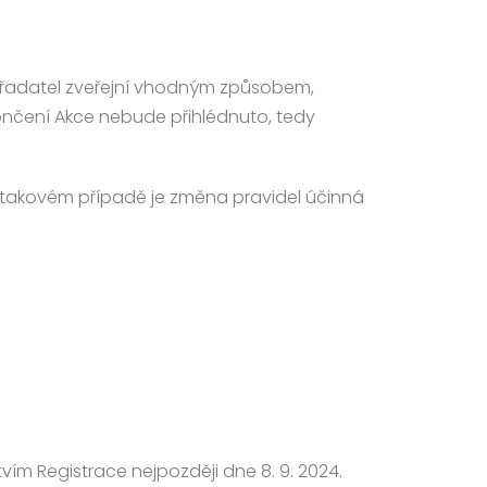
 Pořadatel zveřejní vhodným způsobem,
končení Akce nebude přihlédnuto, tedy
V takovém případě je změna pravidel účinná
vím Registrace nejpozději dne 8. 9. 2024.