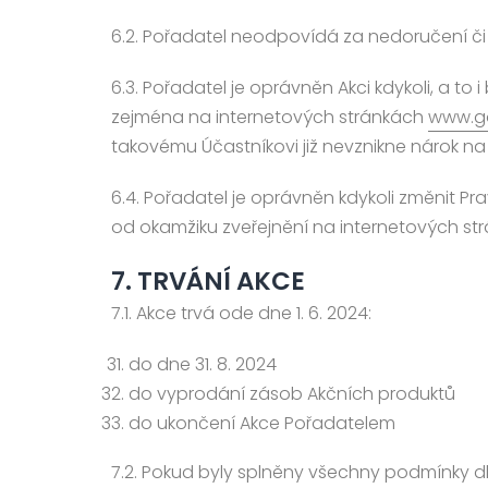
6.2. Pořadatel neodpovídá za nedoručení či 
6.3. Pořadatel je oprávněn Akci kdykoli, a 
zejména na internetových stránkách
www.go
takovému Účastníkovi již nevznikne nárok na
6.4. Pořadatel je oprávněn kdykoli změnit P
od okamžiku zveřejnění na internetových s
7. TRVÁNÍ AKCE
7.1. Akce trvá ode dne 1. 6. 2024:
do dne 31. 8. 2024
do vyprodání zásob Akčních produktů
do ukončení Akce Pořadatelem
7.2. Pokud byly splněny všechny podmínky dle