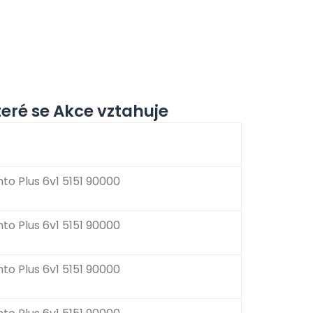
eré se Akce vztahuje
to Plus 6v1 5151 90000
to Plus 6v1 5151 90000
to Plus 6v1 5151 90000