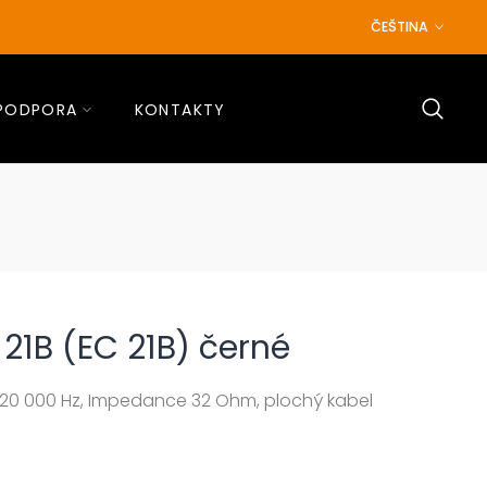
ČEŠTINA
PODPORA
KONTAKTY
21B (EC 21B) černé
0-20 000 Hz, Impedance 32 Ohm, plochý kabel