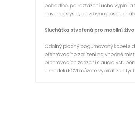
pohodlné, po roztažení ucho vyplní a 
navenek slyšet, co zrovna poslouchát
Sluchátka stvořená pro mobilní živo
Odolný plochý pogumovaný kabel s délk
přehrávacího zařízení na vhodné místo
přehrávacích zařízení s audio vstupe
U modelu EC21 můžete vybírat ze čtyř 