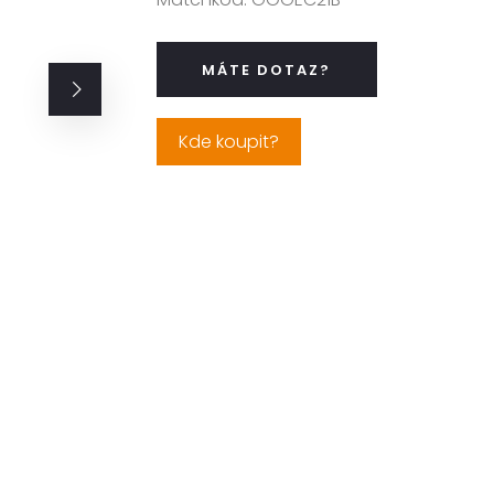
MÁTE DOTAZ?
Kde koupit?