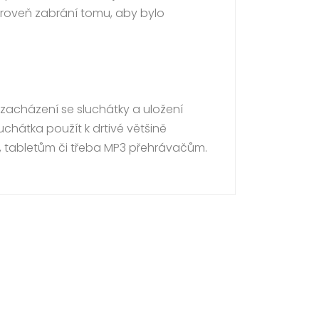
ároveň zabrání tomu, aby bylo
zacházení se sluchátky a uložení
chátka použít k drtivé většině
, tabletům či třeba MP3 přehrávačům.