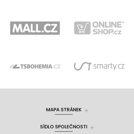
MAPA STRÁNEK
SÍDLO SPOLEČNOSTI