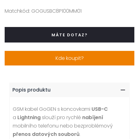
Matchkód:
GOGUSBC8P100MM01
MÁTE DOTAZ?
Kde koupit?
Popis produktu
GSM kabel GoGEN s koncovkami
USB-C
a
Lightning
slouží pro rychlé
nabíjení
mobilního telefonu nebo bezproblémový
přenos datových souborů
.