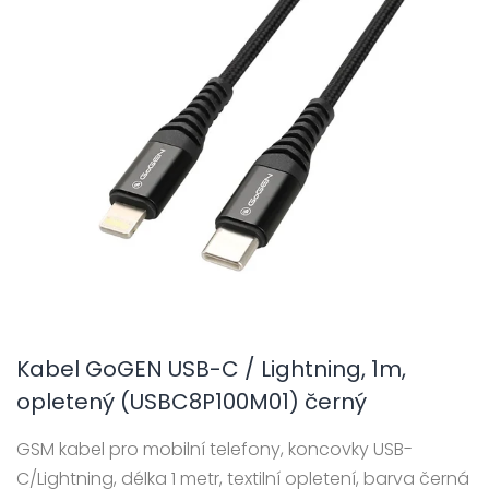
Kabel GoGEN USB-C / Lightning, 1m,
opletený (USBC8P100M01) černý
GSM kabel pro mobilní telefony, koncovky USB-
C/Lightning, délka 1 metr, textilní opletení, barva černá