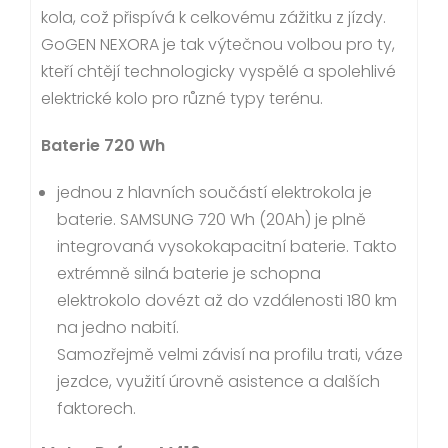
kola, což přispívá k celkovému zážitku z jízdy.
GoGEN NEXORA je tak výtečnou volbou pro ty,
kteří chtějí technologicky vyspělé a spolehlivé
elektrické kolo pro různé typy terénu.
Baterie 720 Wh
jednou z hlavních součástí elektrokola je
baterie. SAMSUNG 720 Wh (20Ah) je plně
integrovaná vysokokapacitní baterie. Takto
extrémně silná baterie je schopna
elektrokolo dovézt až do vzdálenosti 180 km
na jedno nabití.
Samozřejmě velmi závisí na profilu trati, váze
jezdce, využití úrovně asistence a dalších
faktorech.