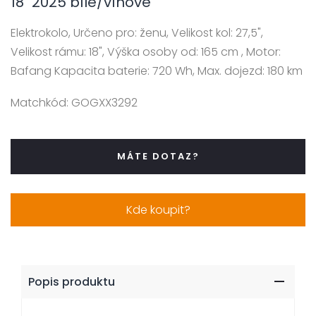
18" 2025 bílé/vínové
Elektrokolo, Určeno pro: ženu, Velikost kol: 27,5",
Velikost rámu: 18", Výška osoby od: 165 cm , Motor:
Bafang Kapacita baterie: 720 Wh, Max. dojezd: 180 km
Matchkód:
GOGXX3292
MÁTE DOTAZ?
Kde koupit?
Popis produktu