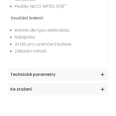
Pedály: NECO WP313, 9/16""
Součást balení:
Baterie dle typu elektrokola
Nabíječka
2x Klíč pro uzamčení baterie
Základní nářadí
Technické parametry
Ke stažení