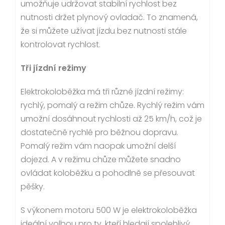
umožňuje udržovat stabilní rychlost bez
nutnosti držet plynový ovladač. To znamená,
že si můžete užívat jízdu bez nutnosti stále
kontrolovat rychlost.
Tři jízdní režimy
Elektrokoloběžka má tři různé jízdní režimy:
rychlý, pomalý a režim chůze. Rychlý režim vám
umožní dosáhnout rychlosti až 25 km/h, což je
dostatečně rychlé pro běžnou dopravu.
Pomalý režim vám naopak umožní delší
dojezd. A v režimu chůze můžete snadno
ovládat koloběžku a pohodlně se přesouvat
pěšky.
S výkonem motoru 500 W je elektrokoloběžka
ideální volbou pro ty, kteří hledají spolehlivý,