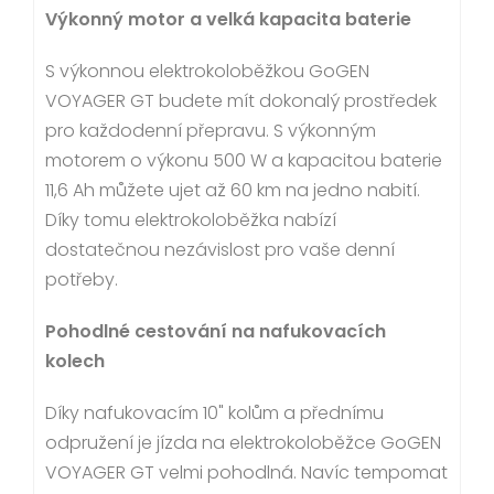
Výkonný motor a velká kapacita baterie
S výkonnou elektrokoloběžkou GoGEN
VOYAGER GT budete mít dokonalý prostředek
pro každodenní přepravu. S výkonným
motorem o výkonu 500 W a kapacitou baterie
11,6 Ah můžete ujet až 60 km na jedno nabití.
Díky tomu elektrokoloběžka nabízí
dostatečnou nezávislost pro vaše denní
potřeby.
Pohodlné cestování na nafukovacích
kolech
Díky nafukovacím 10" kolům a přednímu
odpružení je jízda na elektrokoloběžce GoGEN
VOYAGER GT velmi pohodlná. Navíc tempomat