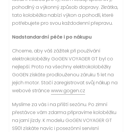
pohodlný a výkonný způsob dopravy. Zkrátka,
tato koloběžka nabízí výkon a pohodlí, které
potřebujete pro svou každodenní přepravu.
Nadstandardní péče i po nákupu
Chceme, aby váš zážitek při používání
elektrokoloběžky GoGEN VOYAGER GT byl co
nejlepší. Proto na všechny elektrokoloběžky
GoGEN získáte prodlouženou záruku 5 let na
jejich motor. Stačí zaregistrovat svůj nákup na
webové stránce
www.gogen.cz
Myslíme za vás i na příští sezónu. Po zimní
přestávce vám zdarma připravíme koloběžku
na jarní jízdy. K modelu GoGEN VOYAGER GT
S901 získáte navíc i posezónní servisní