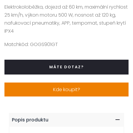
Elektrokoloběžka, dojezd až 60 km, maximální rychlost
25 km/h, výkon motoru 500 W, nosnost až 120 kg,
nafukovací pneumatiky, APP, tempomat, stupeň krytí
IPX4
Matchkód:
GOGS901GT
MÁTE DOTAZ?
Kde koupit?
Popis produktu