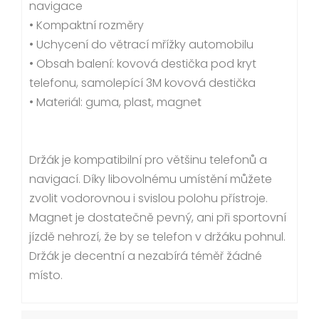
navigace
• Kompaktní rozměry
• Uchycení do větrací mřížky automobilu
• Obsah balení: kovová destička pod kryt
telefonu, samolepící 3M kovová destička
• Materiál: guma, plast, magnet
Držák je kompatibilní pro většinu telefonů a
navigací. Díky libovolnému umístění můžete
zvolit vodorovnou i svislou polohu přístroje.
Magnet je dostatečně pevný, ani při sportovní
jízdě nehrozí, že by se telefon v držáku pohnul.
Držák je decentní a nezabírá téměř žádné
místo.