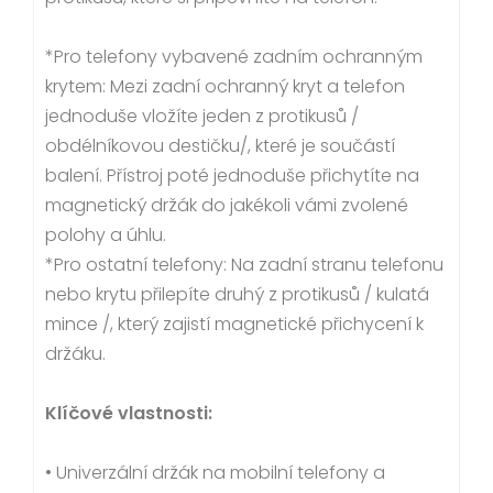
*Pro telefony vybavené zadním ochranným
krytem: Mezi zadní ochranný kryt a telefon
jednoduše vložíte jeden z protikusů /
obdélníkovou destičku/, které je součástí
balení. Přístroj poté jednoduše přichytíte na
magnetický držák do jakékoli vámi zvolené
polohy a úhlu.
*Pro ostatní telefony: Na zadní stranu telefonu
nebo krytu přilepíte druhý z protikusů / kulatá
mince /, který zajistí magnetické přichycení k
držáku.
Klíčové vlastnosti:
• Univerzální držák na mobilní telefony a