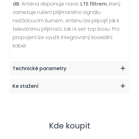
dB
. Anténa disponuje navíc
LTE filtrem
, který
zamezuje rušení přijímaného signálu
nežádoucím šumem. Anténu lze připojit jak k
televiznímu přijímači, tak i k set-top boxu. Pro
propojení lze využít integrovaný koaxiální
kabel.
Technické parametry
Ke stažení
Kde koupit