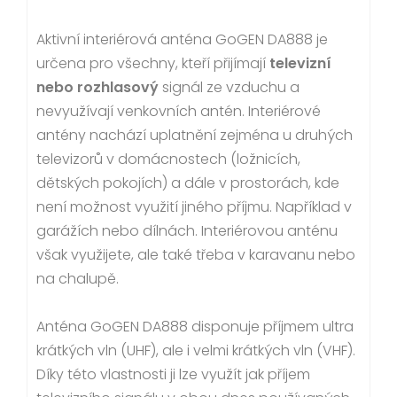
Aktivní interiérová anténa GoGEN DA888 je
určena pro všechny, kteří přijímají
televizní
nebo rozhlasový
signál ze vzduchu a
nevyužívají venkovních antén. Interiérové
antény nachází uplatnění zejména u druhých
televizorů v domácnostech (ložnicích,
dětských pokojích) a dále v prostorách, kde
není možnost využití jiného příjmu. Například v
garážích nebo dílnách. Interiérovou anténu
však využijete, ale také třeba v karavanu nebo
na chalupě.
Anténa GoGEN DA888 disponuje příjmem ultra
krátkých vln (UHF), ale i velmi krátkých vln (VHF).
Díky této vlastnosti ji lze využít jak příjem