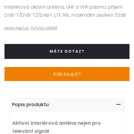
Interiérová aktivní anténa, UHF a VHF pásmo, příjem
DVB-T/DVB-T2/DAB+, LTE filtr, maximální zesílení 32dB
Matchkód:
GOGDA888
MÁTE DOTAZ?
Kde koupit?
Popis produktu
Aktivní interiérová anténa nejen pro
televizní signál