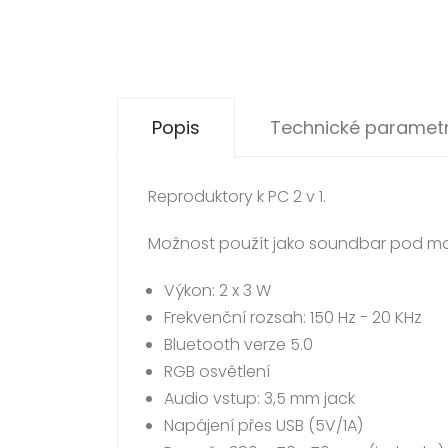
Popis
Technické paramet
Reproduktory k PC 2 v 1.
Možnost použít jako soundbar pod mon
Výkon: 2 x 3 W
Frekvenční rozsah: 150 Hz - 20 KHz
Bluetooth verze 5.0
RGB osvětlení
Audio vstup: 3,5 mm jack
Napájení přes USB (5V/1A)