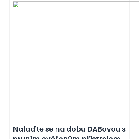
Nalaďte se na dobu DABovou s
prvním ověřeným přístrojem