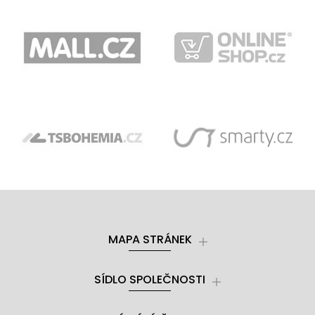
MAPA STRÁNEK
SÍDLO SPOLEČNOSTI