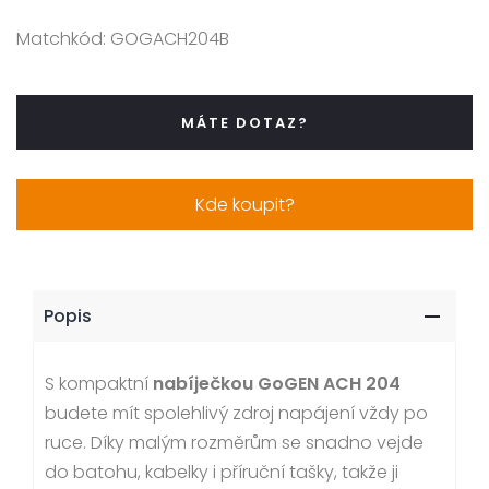
Matchkód:
GOGACH204B
MÁTE DOTAZ?
Kde koupit?
Popis
S kompaktní
nabíječkou GoGEN ACH 204
budete mít spolehlivý zdroj napájení vždy po
ruce. Díky malým rozměrům se snadno vejde
do batohu, kabelky i příruční tašky, takže ji